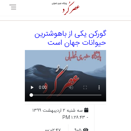
گورکن یکی از باهوشترین
حیوانات جهان است
سه شنبه ۲ ارديبهشت ۱۳۹۹
- ۱:۲۸:۴۳ PM
۰۰:۰۲:۴۷
۹۰۵