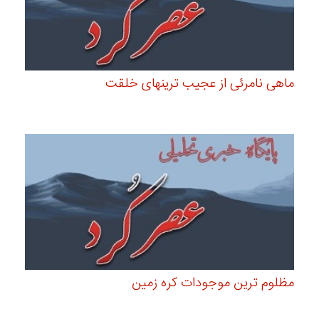
ماهی نامرئی از عجیب ترینهای خلقت
مظلوم ترین موجودات کره زمین