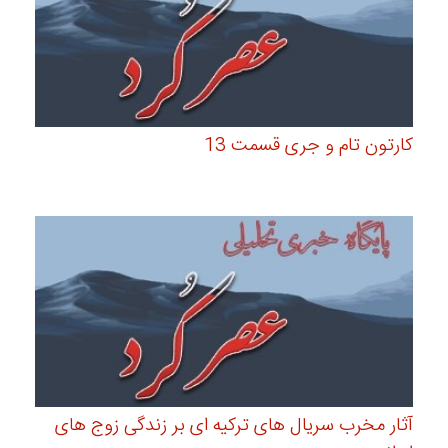
کارتون تام و جری قسمت 13
آثار مخرب سریال های ترکیه ای بر زندگی زوج های