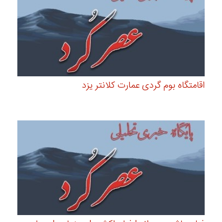
اقامتگاه بوم گردی عمارت کلانتر یزد