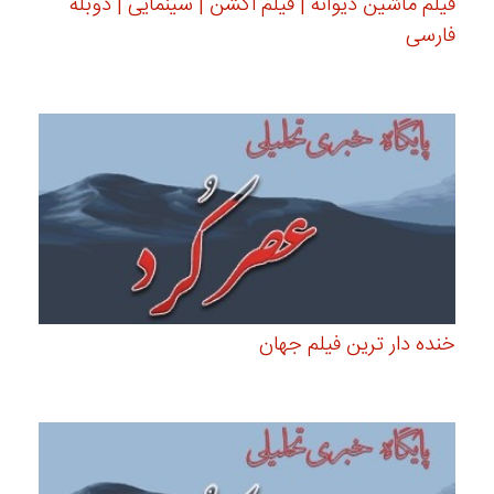
فیلم ماشین دیوانه | فیلم اکشن | سینمایی | دوبله
فارسی
خنده دار ترین فیلم جهان