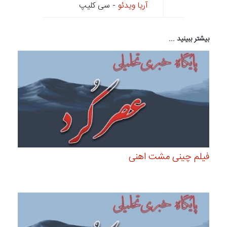
آریا ویدئو
- سی کلیپ
بیشتر ببینید ...
فیلم چینی مشت اهنی