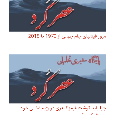
مرور فینالهای جام جهانی از 1970 تا 2018
چرا باید گوشت قرمز کمتری در رژیم غذایی خود