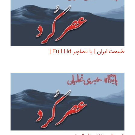
طبیعت ایران | با تصاویر Full Hd |