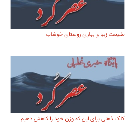
طبیعت زیبا و بهاری روستای خوشاب
کلک ذهنی برای این که وزن خود را کاهش دهیم