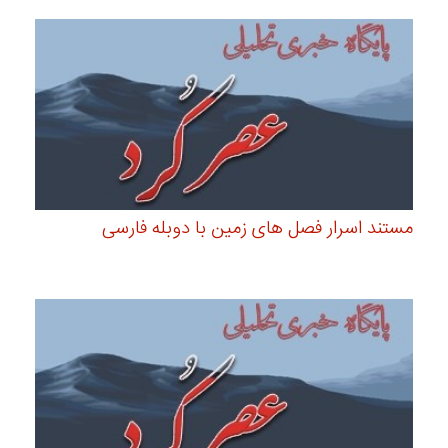
مستند اسرار فصل های زمین با دوبله فارسی