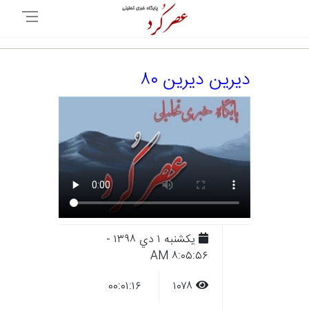
دیرین دیرین ۸۰
يکشنبه ۱ دي ۱۳۹۸ -
۸:۰۵:۵۶ AM
۰۰:۰۱:۱۶
۱۰۷۸