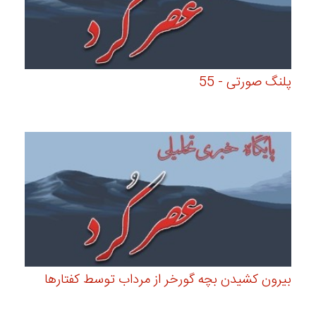
پلنگ صورتی - 55
بیرون كشیدن بچه گورخر از مرداب توسط كفتارها