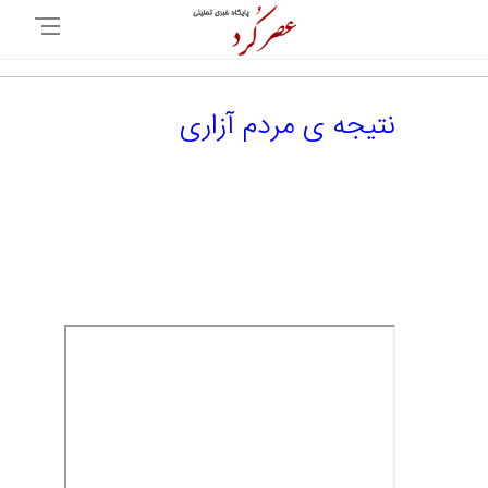
نتیجه ی مردم آزاری