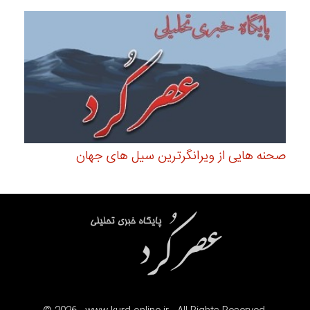
صحنه هایی از ویرانگرترین سیل های جهان