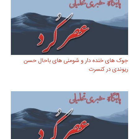
جوک های خنده دار و شومنی های باحال حسن
ریوندی در کنسرت