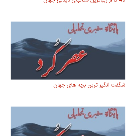
49 تا از زیباترین مکانهای دیدنی جهان
شگفت انگیز ترین بچه های جهان