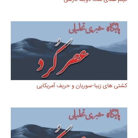
کشتی های زیبا-سوریان و حریف آمریکایی