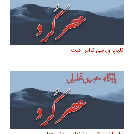
کلیپ ورزشی کراس فیت