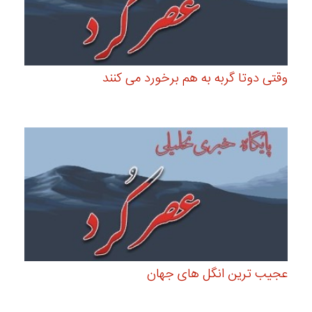
وقتی دوتا گربه به هم برخورد می کنند
عجیب ترین انگل های جهان