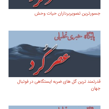
جسورترین تصویربرداران حیات وحش
قدرتمند ترین گل های ضربه ایستگاهی در فوتبال
جهان