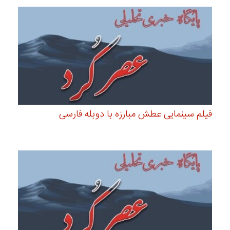
فیلم سینمایی عطش مبارزه با دوبله فارسی