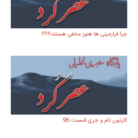
چرا فرازمینی ها هنوز مخفی هستند!!!!!!
کارتون تام و جری قسمت 96