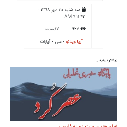
سه شنبه ۳۰ مهر ۱۳۹۸ -
۹:۱۱:۴۳ AM
۰۰:۰۰:۱۷
۹۲۷
آریا ویدئو
- علی - آپارات
بیشتر ببینید ...
فیلم هندی منت دوبله فارسی