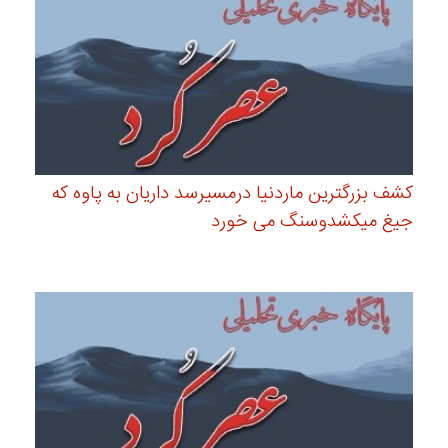
کشف بزرگترین ماردنیا درمسیرسد داریان به پاوه که
جیغ میکشدوسنگ می خورد