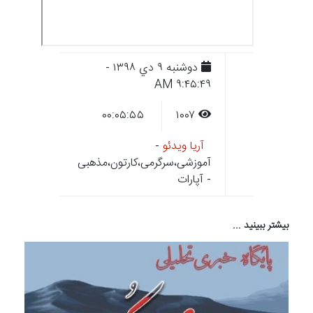
دوشنبه ۹ دي ۱۳۹۸ -
۹:۴۵:۴۹ AM
۰۰:۰۵:۵۵
۱۰۰۷
آریا ویدئو
-
آموزشی،سرگرمی،کارتون،مذهبی
- آپارات
بیشتر ببینید ...