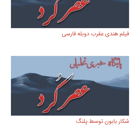
فیلم هندی عقرب دوبله فارسی
شکار بابون توسط پلنگ