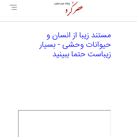
مستند زیبا از انسان و
حیوانات وحشی - بسیار
زیباست حتما ببینید