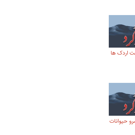
ت اردک ها
مرو حیوانات