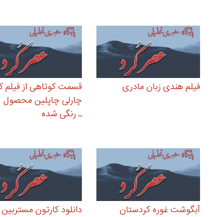
فیلم هندی زبان مادری
قسمت کوتاهی از فیلم 
چ
ـ رنگی شده
آبگوشت غوره کردستان
دانلود کارتون مستربین 