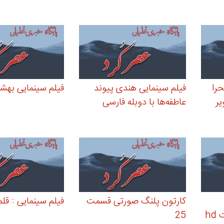
را
فیلم سینمایی هندی پیوند
فیلم سینمایی بهش
یر
عاطفه‌ها با دوبله فارسی
کارتون پلنگ صورتی قسمت
فیلم سینمایی :: قل
hd
25