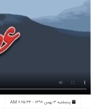
پنجشنبه ۳ بهمن ۱۳۹۸ - ۸:۲۵:۳۴ AM