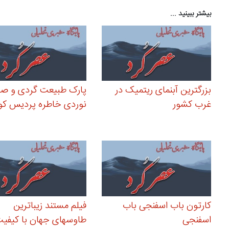
بیشتر ببینید ...
بزرگترین آبنمای ریتمیک در
پارک طبیعت گردی و صح
غرب کشور
نوردی خاطره پردیس کو
کارتون باب اسفنجی باب
فیلم مستند زیباترین
اسفنجی
طاوسهای جهان با کیفیت 