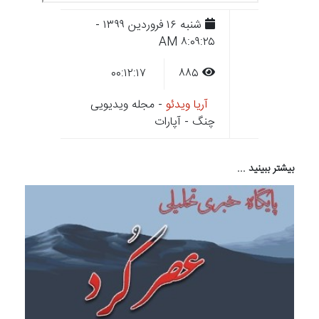
شنبه ۱۶ فروردين ۱۳۹۹ -
۸:۰۹:۲۵ AM
۰۰:۱۲:۱۷
۸۸۵
آریا ویدئو
- مجله ویدیویی
چنگ - آپارات
بیشتر ببینید ...