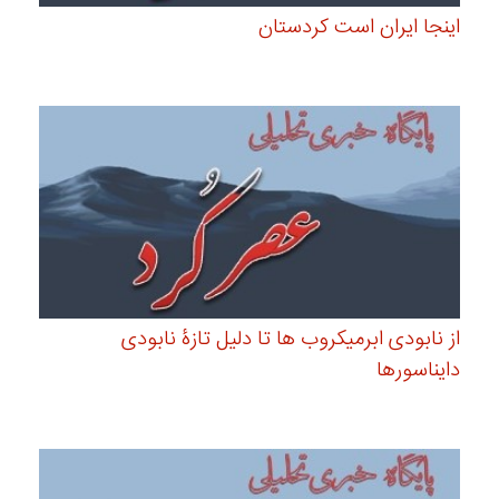
اینجا ایران است کردستان
از نابودی ابرمیکروب ها تا دلیل تازۀ نابودی
دایناسورها