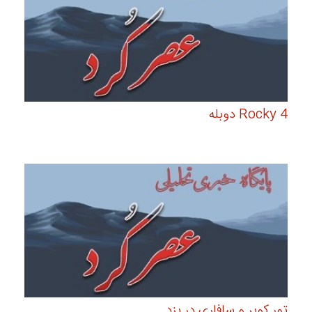
Rocky 4 دوبله
تور کویر و سافاری در یزد