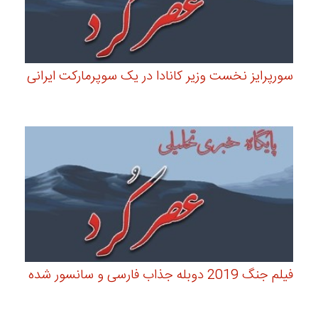
سورپرایز نخست وزیر کانادا در یک سوپرمارکت ایرانی
فیلم جنگ 2019 دوبله جذاب فارسی و سانسور شده