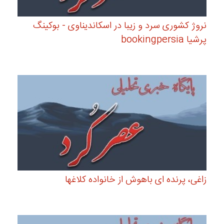
نروژ کشوری سرد و زیبا در اسکاندیناوی - بوکینگ
پرشیا bookingpersia
زاغی، پرنده ای باهوش از خانواده کلاغها