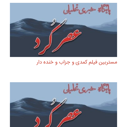
مستربین فیلم کمدی و جزاب و خنده دار