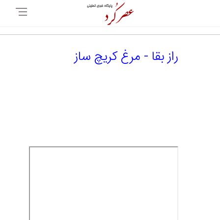
راز بقا - مرغ کریچ ساز