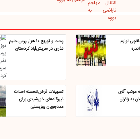
قچی لوازم
پخت و توزیع ۱۰ هزار پرس حلیم
ندره
نذری در سریش‌آباد کردستان
 موکب آقای
تسهیلات قرض‌الحسنه احداث
ن به زائران
نیروگاه‌های خورشیدی برای
مددجویان بهزیستی