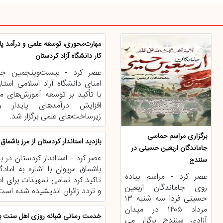
مهارت‌محوری، توسعه علمی و درآمد پای
کار دانشگاه آزاد کردستان
عصر کرد - بیست‌وپنجمین ج
امنای دانشگاه آزاد اسلامی استا
با تأکید بر توسعه آموزش‌های مه
افزایش درآمد‌های پایدار 
زیرساخت‌های علمی برگزار شد.
برگزاری مراسم حماسی
بازدید استاندار کردستان از مرز باشماق
جاماندگان اربعین حسینی در
عصر کرد - استاندار کردستان در باز
سنندج
باشماق مریوان با اشاره به اماد
عصر کرد - مراسم پیاده
تاکید کرد تمامی تمهیدات برای اس
روی جاماندگان اربعین
و تردد زائران اندیشیده شده است
حسینی فردا سه شنبه ۱۳
مرداد ۱۴۰۵ در میدان
خدمت رسانی شبانه روزی اهل سنت به 
آزادی سنندج برگزار می