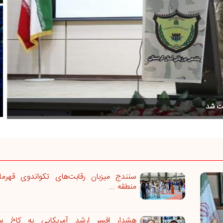
ملی
سنندج میزبان رقابت‌های تکواندوی قهرمان
منطقه ...
هشدار افسر ارشد آمریکایی به کاخ سفی