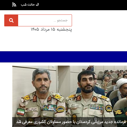
🌙 حالت شب
پنجشنبه ۱۵ مرداد ۱۴۰۵
طاهری‌نیا: قرآن و بصیرت رمز ایستادگی ملت ایران در برابر دشمن
است