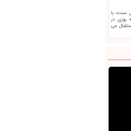
 سنت، با
 روزی در
استقبال می