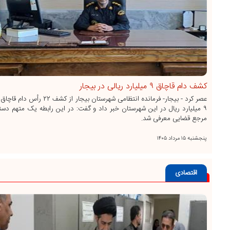
کشف دام قاچاق ۹ میلیارد ریالی در بیجار
عصر کرد - بیجار- فرمانده انتظامی شهرستان بیجار از ک
۹ میلیارد ریال در این شهرستان خبر داد و گفت: در این رابطه یک متهم دست
مرجع قضایی معرفی شد.
پنجشنبه ۱۵ مرداد ۱۴۰۵
اقتصادی