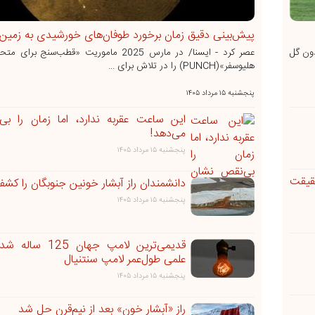
پیش‌بینی دقیق زمان برخورد طوفان‌های خورشیدی به زمی
بدون گل
عصر کرد - ایسنا/ در مارس 2025 ماموریت «قطب‌سنج 
هلیوسفر»(PUNCH) را در تلاش برای ...
پنجشنبه ۱۵ مرداد ۱۴۰۵
این ساعت عقربه ندارد، اما زمان را ب
می‌دهد!
پنجشنبه ۱۵ مرداد ۱۴۰۵
قیقت
دانشمندان راز آبشار خونین جنوبگان را کشف
پنجشنبه ۱۵ مرداد ۱۴۰۵
قدیمی‌ترین لامپ جهان 
علمی طول‌عمر لامپ سنتنیال
پنجشنبه ۱۵ مرداد ۱۴۰۵
راز «آبشار خون» بعد از نیم‌قرن حل شد