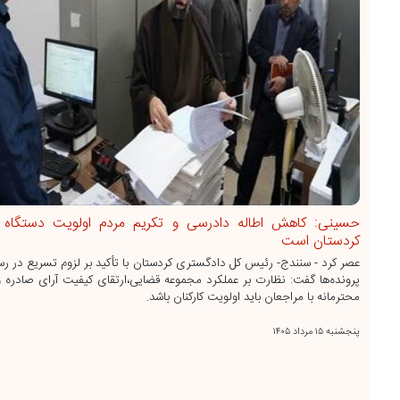
حسینی: کاهش اطاله دادرسی و تکریم مردم اولویت دستگاه 
کردستان است
عصر کرد - سنندج- رئیس کل دادگستری کردستان با تأکید بر لزوم تسریع در رس
پرونده‌ها گفت: نظارت بر عملکرد مجموعه قضایی،ارتقای کیفیت آرای صادره و
محترمانه با مراجعان باید اولویت کارکنان باشد.
پنجشنبه ۱۵ مرداد ۱۴۰۵