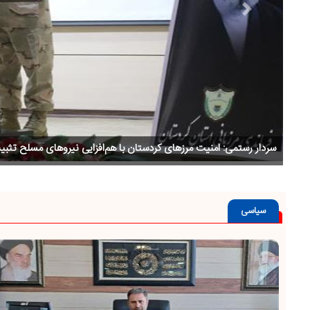
Previous
تجمع شبانه مردم سنندج بازتابی از تأکید شرکت‌کنندگان بر همبستگی 
سیاسی